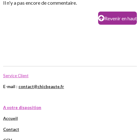
Il n'y a pas encore de commentaire.
Revenir en haut
Service Client
E-mail :
contact@chicbeaute.fr
A votre disposition
Accueil
Contact