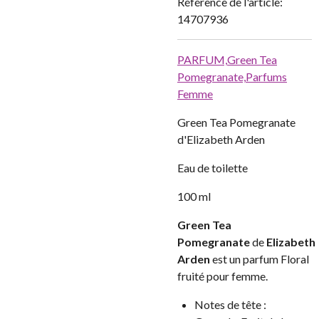
Référence de l'article:
14707936
PARFUM,
Green Tea
Pomegranate,
Parfums
Femme
Green Tea Pomegranate
d'Elizabeth Arden
Eau de toilette
100 ml
Green Tea
Pomegranate
de
Elizabeth
Arden
est un parfum Floral
fruité pour femme.
Notes de tête :