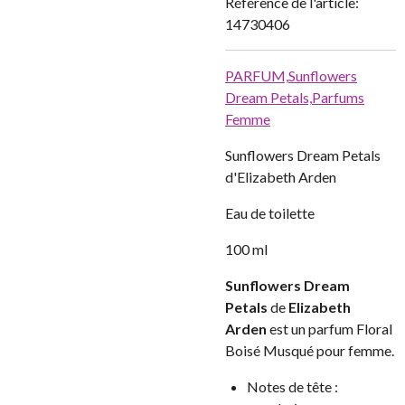
Référence de l'article:
14730406
PARFUM,
Sunflowers
Dream Petals,
Parfums
Femme
Sunflowers Dream Petals
d'Elizabeth Arden
Eau de toilette
100 ml
Sunflowers Dream
Petals
de
Elizabeth
Arden
est un parfum Floral
Boisé Musqué pour femme.
Notes de tête :