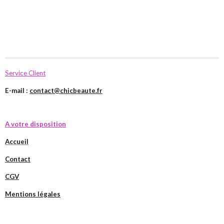
Service Client
E-mail :
contact@chicbeaute.fr
A votre disposition
Accueil
Contact
CGV
Mentions légales