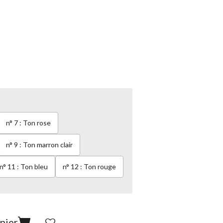
n° 7 : Ton rose
n° 9 : Ton marron clair
n° 11 : Ton bleu
n° 12 : Ton rouge
nier