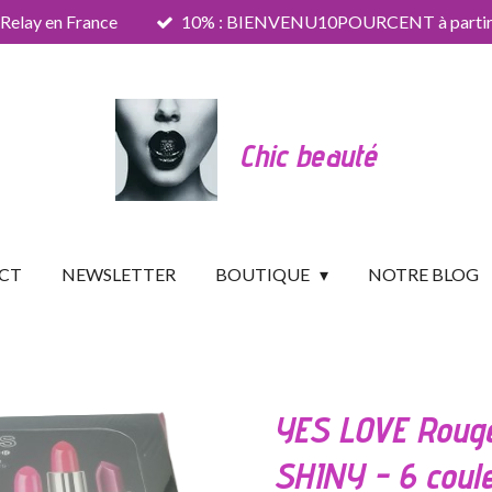
 Relay en France
10% : BIENVENU10POURCENT à partir 
Chic beauté
CT
NEWSLETTER
BOUTIQUE
NOTRE BLOG
YES LOVE Rouge
SHINY - 6 coule