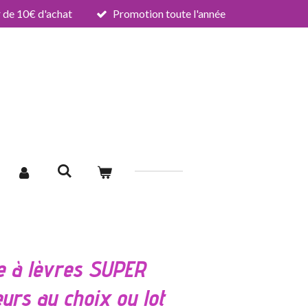
de 10€ d'achat
Promotion toute l'année
 à lèvres SUPER
urs au choix ou lot