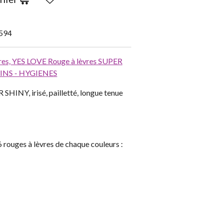
594
res,
YES LOVE Rouge à lèvres SUPER
INS - HYGIENES
 SHINY, irisé, pailletté, longue tenue
6 rouges à lèvres de chaque couleurs :