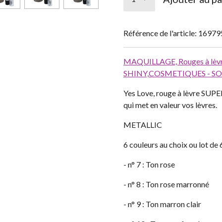
Référence de l'article:
16979
MAQUILLAGE,
Rouges à lèv
SHINY,
COSMETIQUES - SO
Yes Love, rouge à lèvre SUPER
qui met en valeur vos lèvres.
METALLIC
6 couleurs au choix ou lot de 
- n° 7 : Ton rose
- n° 8 : Ton rose marronné
- n° 9 : Ton marron clair