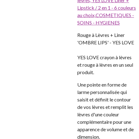
lèvres,
YES LOVE Liner +
Lipstick / 2 en 1 - 6 couleurs
au choix,
COSMETIQUES -
SOINS - HYGIENES
Rouge à Lèvres + Liner
'OMBRE LIPS' - YES LOVE
YES LOVE crayon à lèvres
et rouge à lèvres en un seul
produit.
Une pointe en forme de
larme personnalisée qui
saisit et définit le contour
de vos lèvres et remplit les
lèvres d'une couleur
complémentaire pour une
apparence de volume et de
dimension.