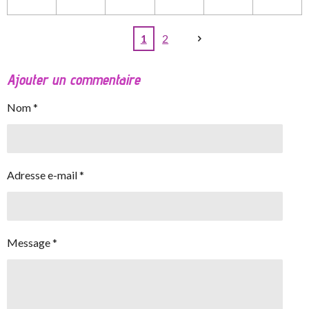
1
2
Ajouter un commentaire
Nom *
Adresse e-mail *
Message *