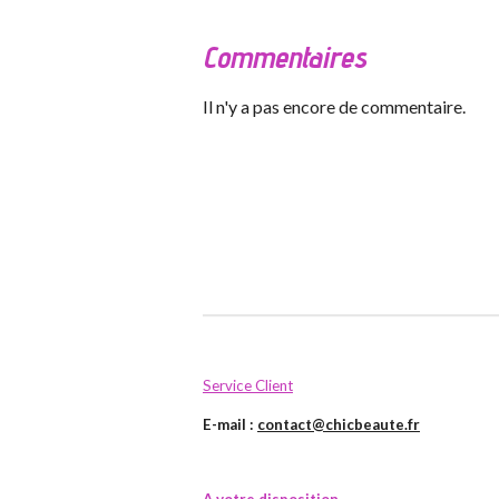
Commentaires
Il n'y a pas encore de commentaire.
Service Client
E-mail :
contact@chicbeaute.fr