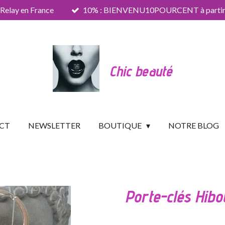
 Relay en France
10% : BIENVENU10POURCENT à partir 
Chic beauté
CT
NEWSLETTER
BOUTIQUE
NOTRE BLOG
Porte-clés Hibo