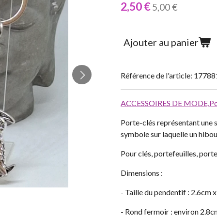
2,50 €
5,00 €
Ajouter au panier
Référence de l'article:
17788
ACCESSOIRES DE MODE,
Po
Porte-clés représentant une s
symbole sur laquelle un hibou
Pour clés, portefeuilles, port
Dimensions :
- Taille du pendentif : 2.6cm 
- Rond fermoir : environ 2.8c