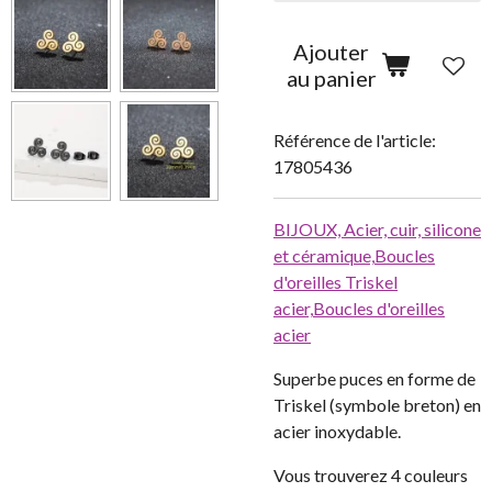
Ajouter
au panier
Référence de l'article:
17805436
BIJOUX,
Acier, cuir, silicone
et céramique,
Boucles
d'oreilles Triskel
acier,
Boucles d'oreilles
acier
Superbe puces en forme de
Triskel (symbole breton) en
acier inoxydable.
Vous trouverez 4 couleurs