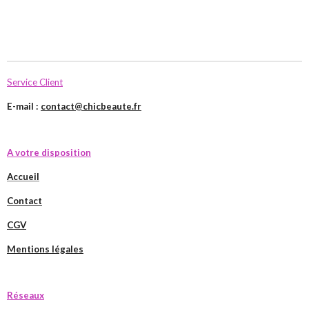
Service Client
E-mail :
contact@chicbeaute.fr
A votre disposition
Accueil
Contact
CGV
Mentions légales
Réseaux