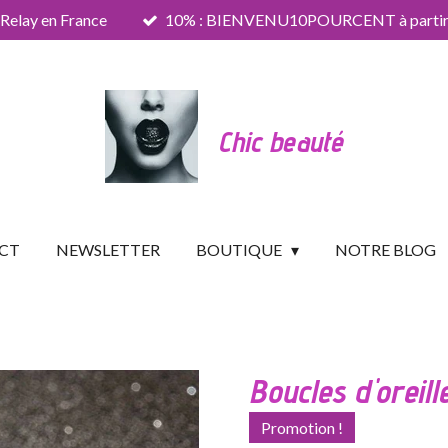
 Relay en France
10% : BIENVENU10POURCENT à partir 
Chic beauté
CT
NEWSLETTER
BOUTIQUE
NOTRE BLOG
Boucles d'oreill
Promotion !