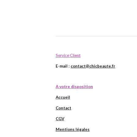
Service Client
E-mail :
contact@chicbeaute.fr
A votre disposition
Accueil
Contact
CGV
Mentions légales