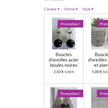
i
o
Couleur
▾
Forme
▾
Style
▾
n
:
Promotion !
Prom
0
é
t
o
i
Boucles
Boucl
l
d'oreilles acier
d'oreilles
e
boules noires
et pier
2,50 €
5,00 €
5,00 €
12,
Promotion !
Prom