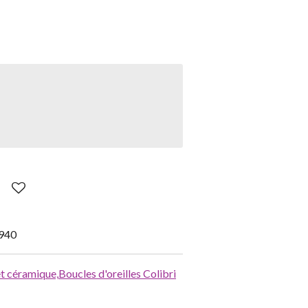
940
 et céramique,
Boucles d'oreilles Colibri