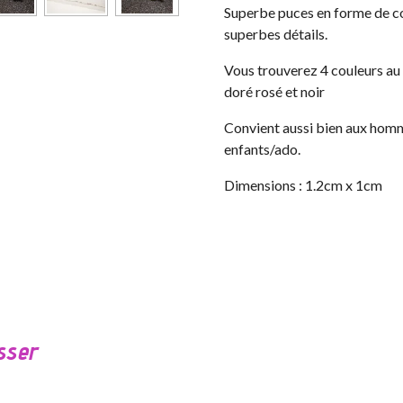
Superbe puces en forme de co
superbes détails.
Vous trouverez 4 couleurs au c
doré rosé et noir
Convient aussi bien aux homm
enfants/ado.
Dimensions : 1.2cm x 1cm
sser