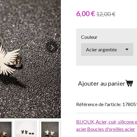
6,00 €
12,00 €
Couleur
Ajouter au panier
Référence de l'article:
17805
BIJOUX,
Acier, cuir, silicone
acier,
Boucles d'oreilles acier