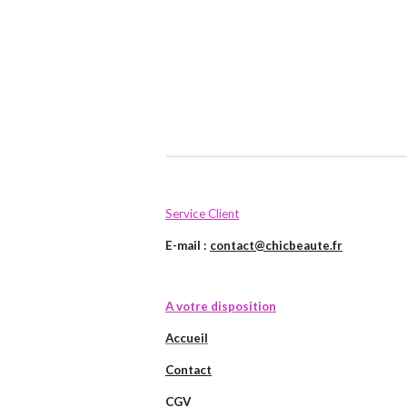
Service Client
E-mail :
contact@chicbeaute.fr
A votre disposition
Accueil
Contact
CGV