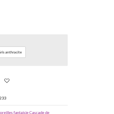
ris anthracite
233
oreilles fantaisie Cascade de