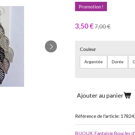
Promotion !
3,50 €
7,00 €
Couleur
Argentée
Dorée
G
Ajouter au panier
Référence de l'article:
17824
BIJOUX,
Fantaisie,
Boucles d'