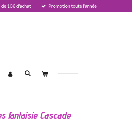
de 10€ d'achat
Promotion toute l'année
es fantaisie Cascade