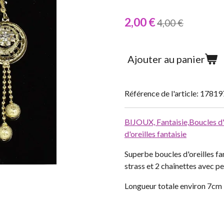
2,00 €
4,00 €
Ajouter au panier
Référence de l'article:
17819
BIJOUX,
Fantaisie,
Boucles d'
d'oreilles fantaisie
Superbe boucles d'oreilles fa
strass et 2 chaînettes avec pe
Longueur totale environ 7cm