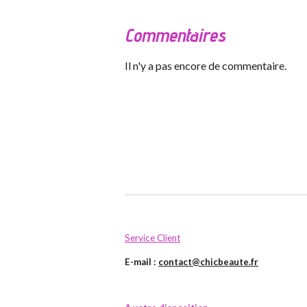
Commentaires
Il n'y a pas encore de commentaire.
Service Client
E-mail :
contact@chicbeaute.fr