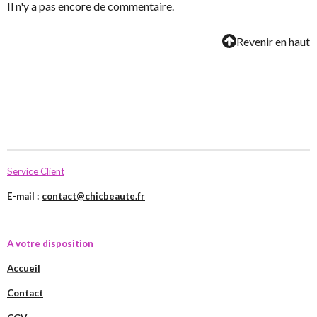
Il n'y a pas encore de commentaire.
Revenir en haut
Service Client
E-mail :
contact@chicbeaute.fr
A votre disposition
Accueil
Contact