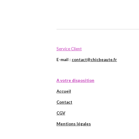
Service Client
E-mail :
contact@chicbeaute.fr
A votre disposition
Accueil
Contact
CGV
Mentions légales