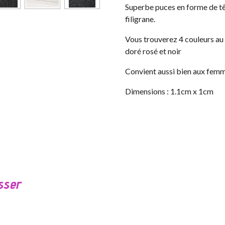
Superbe puces en forme de tê
filigrane.
Vous trouverez 4 couleurs au c
doré rosé et noir
Convient aussi bien aux femm
Dimensions : 1.1cm x 1cm
sser