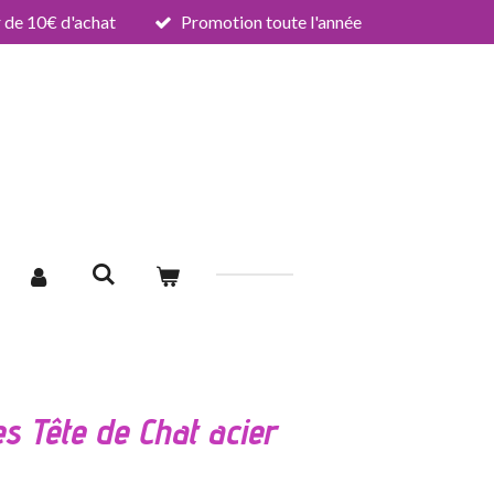
de 10€ d'achat
Promotion toute l'année
es Tête de Chat acier