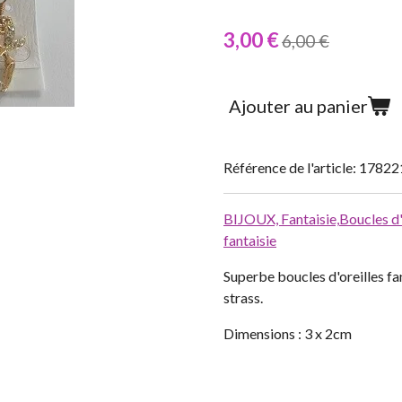
3,00 €
6,00 €
Ajouter au panier
Référence de l'article:
17822
BIJOUX,
Fantaisie,
Boucles d'
fantaisie
Superbe boucles d'oreilles fa
strass.
Dimensions : 3 x 2cm