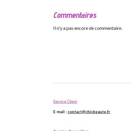
Commentaires
Il n'y a pas encore de commentaire.
Service Client
E-mail :
contact@chicbeaute.fr