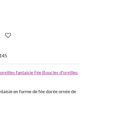
145
oreilles fantaisie Fée,
Boucles d'oreilles
ntaisie en forme de fée dorée ornée de