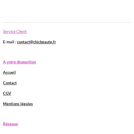
Service Client
E-mail :
contact@chicbeaute.fr
A votre disposition
Accueil
Contact
CGV
Mentions légales
Réseaux