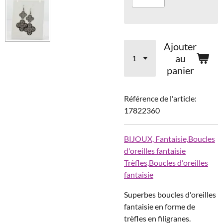
Ajouter
au
panier
Référence de l'article:
17822360
BIJOUX,
Fantaisie,
Boucles
d'oreilles fantaisie
Trèfles,
Boucles d'oreilles
fantaisie
Superbes boucles d'oreilles
fantaisie en forme de
trèfles en filigranes.