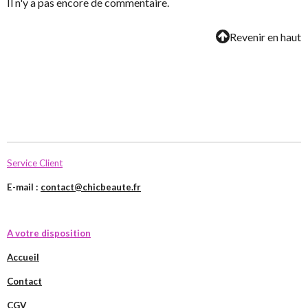
Il n'y a pas encore de commentaire.
Revenir en haut
Service Client
E-mail :
contact@chicbeaute.fr
A votre disposition
Accueil
Contact
CGV