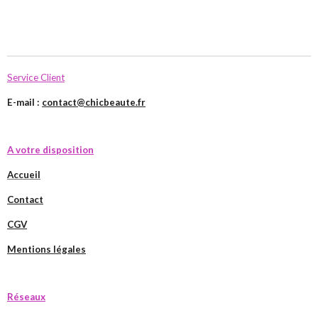
Service Client
E-mail :
contact@chicbeaute.fr
A votre disposition
Accueil
Contact
CGV
Mentions légales
Réseaux