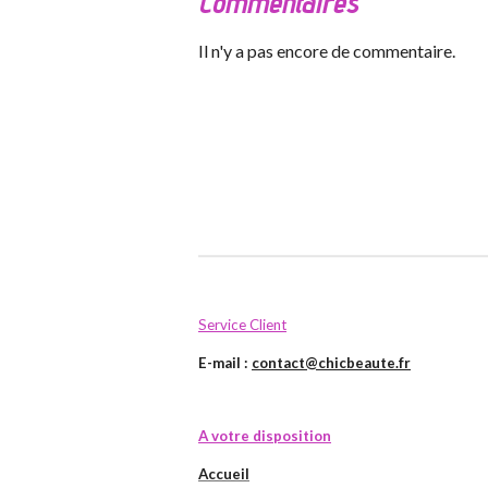
Commentaires
Il n'y a pas encore de commentaire.
Service Client
E-mail :
contact@chicbeaute.fr
A votre disposition
Accueil