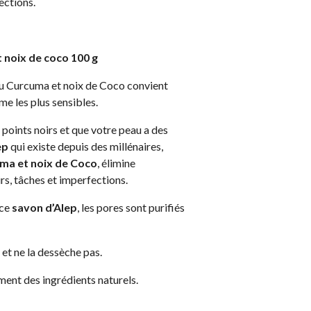
ections.
 noix de coco 100 g
du Curcuma et noix de Coco convient
e les plus sensibles.
 points noirs et que votre peau a des
ep
qui existe depuis des millénaires,
ma et noix de Coco
, élimine
rs, tâches et imperfections.
 ce
savon d’Alep
, les pores sont purifiés
 et ne la dessèche pas.
ent des ingrédients naturels.