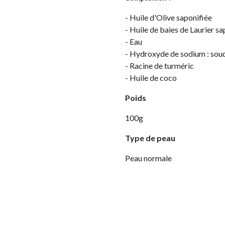
- Huile d'Olive saponifiée
- Huile de baies de Laurier sa
- Eau
- Hydroxyde de sodium : soud
- Racine de turméric
- Huile de coco
Poids
100g
Type de peau
Peau normale