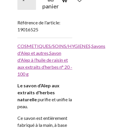
panier
Référence de l'article:
19016525
COSMETIQUES/SOINS/HYGIENES,
Savons
d'Alep et autres
,
Savon
d'Alep à l’huile de raisin et
aux extraits d’herbes n° 20 -
100 g
Le savon d’Alep aux
extraits d'herbes
naturelle
purifie et unifie la
peau.
Ce savon est entièrement
fabriqué à la main, à base