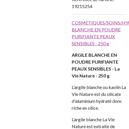
19215254
COSMETIQUES/SOINS/HY
BLANCHE EN POUDRE
PURIFIANTE PEAUX
SENSIBLES - 250 g
ARGILE BLANCHE EN
POUDRE PURIFIANTE
PEAUX SENSIBLES - La
Vie Nature - 250 g
L'argile blanche ou kaolin La
Vie Nature est du silicate
d'aluminium hydraté donc
riche en silice.
L’argile blanche La Vie
Nature est extraite de