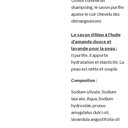
Utilisé comme un
shampoing, le savon purifie
apaise le cuir chevelu des
démangeaisons
Le savon d’Alep à l'huile
d'amande douce et
lavande pour la peau :
Il purifie, il apporte
hydratation et élasticité. La
peau est nette et souple.
Composition :
Sodium olivate, Sodium
laurate, Aqua, Sodium
hydroxide, prunus
amygdalus dulci oil,
lavandula angustifolia oil