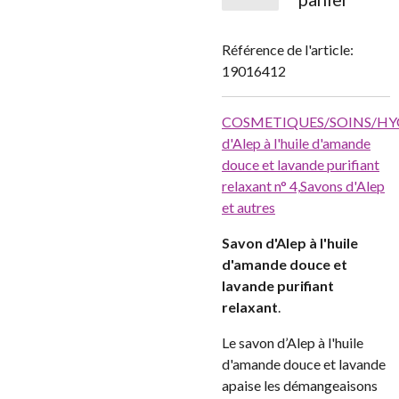
Référence de l'article:
19016412
COSMETIQUES/SOINS/HYG
d'Alep à l'huile d'amande
douce et lavande purifiant
relaxant n° 4,
Savons d'Alep
et autres
Savon d'Alep à l'huile
d'amande douce et
lavande purifiant
relaxant
.
Le savon d’Alep à l'huile
d'amande douce et lavande
apaise les démangeaisons