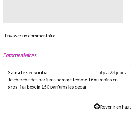
Envoyer un commentaire
Commentaires
Samate seckouba
il y a 23 jours
Je cherche des parfums homme femme 1€ou moins en
gros , j'ai besoin 150 parfums les depar
Revenir en haut