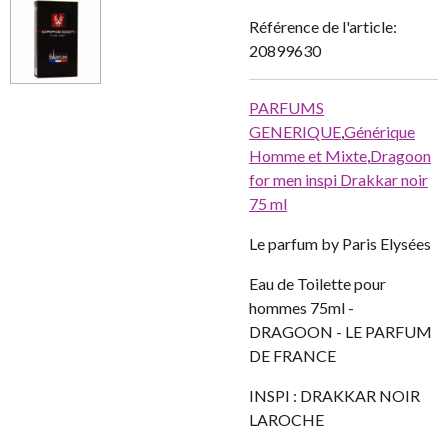
Référence de l'article:
20899630
PARFUMS
GENERIQUE
,
Générique
Homme et Mixte
,
Dragoon
for men inspi Drakkar noir
75 ml
Le parfum by Paris Elysées
Eau de Toilette pour
hommes 75ml -
DRAGOON - LE PARFUM
DE FRANCE
INSPI : DRAKKAR NOIR
LAROCHE