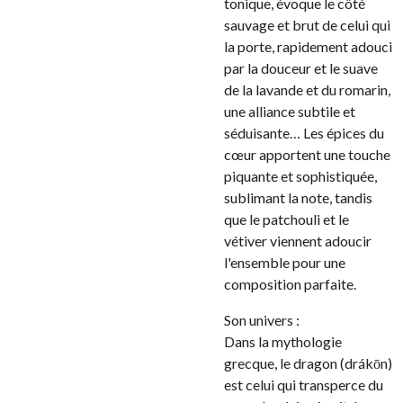
tonique, évoque le côté
sauvage et brut de celui qui
la porte, rapidement adouci
par la douceur et le suave
de la lavande et du romarin,
une alliance subtile et
séduisante… Les épices du
cœur apportent une touche
piquante et sophistiquée,
sublimant la note, tandis
que le patchouli et le
vétiver viennent adoucir
l'ensemble pour une
composition parfaite.
Son univers :
Dans la mythologie
grecque, le dragon (drákōn)
est celui qui transperce du