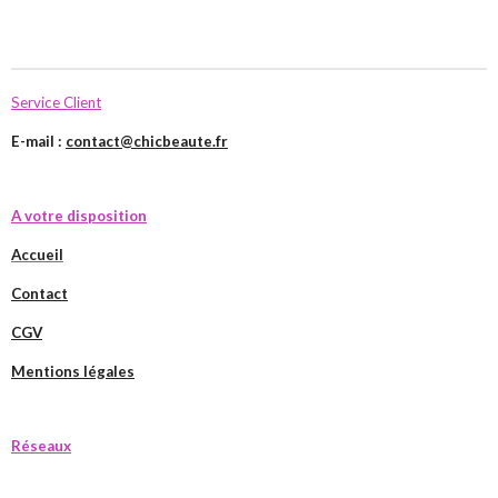
Service Client
E-mail :
contact@chicbeaute.fr
A votre disposition
Accueil
Contact
CGV
Mentions légales
Réseaux