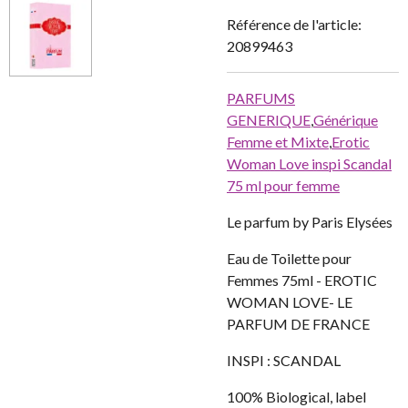
Référence de l'article:
20899463
PARFUMS
GENERIQUE
,
Générique
Femme et Mixte
,
Erotic
Woman Love inspi Scandal
75 ml pour femme
Le parfum by Paris Elysées
Eau de Toilette pour
Femmes 75ml - EROTIC
WOMAN LOVE- LE
PARFUM DE FRANCE
INSPI : SCANDAL
100% Biological, label