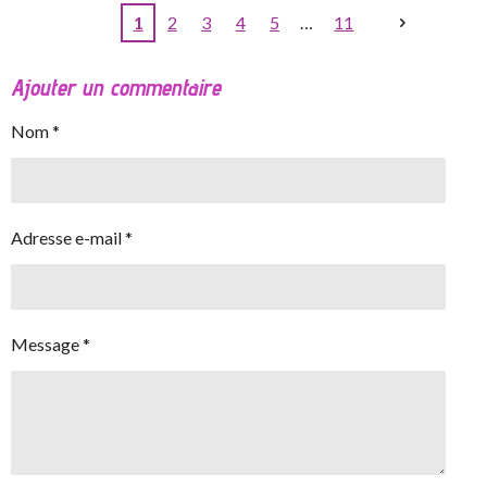
1
2
3
4
5
11
Ajouter un commentaire
Nom *
Adresse e-mail *
Message *