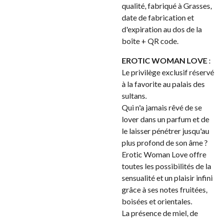
qualité, fabriqué à Grasses,
date de fabrication et
d'expiration au dos de la
boîte + QR code.
EROTIC WOMAN LOVE
:
Le privilège exclusif réservé
à la favorite au palais des
sultans.
Qui n'a jamais rêvé de se
lover dans un parfum et de
le laisser pénétrer jusqu'au
plus profond de son âme ?
Erotic Woman Love offre
toutes les possibilités de la
sensualité et un plaisir infini
grâce à ses notes fruitées,
boisées et orientales.
La présence de miel, de