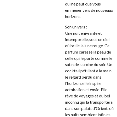
qui ne peut que vous
emmener vers de nouveaux
horizons.
Son univers :
Une nuit enivrante et
intemporelle, sous un ciel
où brille la lune rouge. Ce
parfum caresse la peau de
celle qui le porte comme le
satin de sa robe du soir. Un
cocktail pétillant à la main,
le regard perdu dans
l'horizon, elle inspire
admiration et envie. Elle
rêve de voyages et du bel
inconnu qui la transportera
dans son palais d'Orient, où
les nuits semblent infinies