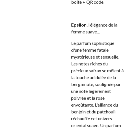
boîte + QR code.
Epsilon
, l’élégance de la
femme suave…
Le parfum sophistiqué
d'une femme fatale
mystérieuse et sensuelle.
Les notes riches du
précieux safran se mêlent à
la touche acidulée de la
bergamote, soulignée par
une note légèrement
poivrée et la rose
envoûtante. L'alliance du
benjoin et du patchouli
réchauffe cet univers
oriental suave. Un parfum