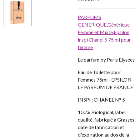
PARFUMS
GENERIQUE
,
Générique
Femme et Mixte
,
Epsilon
inspi Chanel 5 75 ml pour
femme
Le parfum by Paris Elysées
Eau de Toilette pour
Femmes 75ml - EPSILON -
LE PARFUM DE FRANCE
INSPI : CHANEL N° 5
100% Biological, label
qualité, fabriqué à Grasses,
date de fabrication et
d'expiration au dos de la