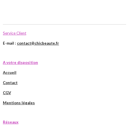
Service Client
E-mail :
contact@chicbeaute.fr
A votre disposition
Accueil
Contact
CGV
Mentions légales
Réseaux