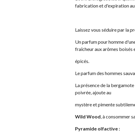
fabrication et d'expiration a
Laissez vous séduire par la pr
Un parfum pour homme d'une 
fraîcheur aux arômes boisés 
épicés.
Le parfum des hommes sauvage
La présence de la bergamote 
poivrée, ajoute au
mystère et pimente subtilemen
Wild Wood
, à consommer s
Pyramide olfactive :