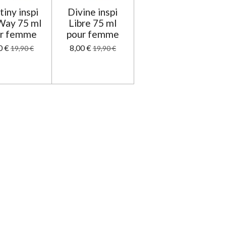
iny inspi
Divine inspi
Way 75 ml
Libre 75 ml
r femme
pour femme
0 €
8,00 €
19,90 €
19,90 €