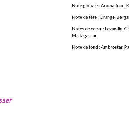
Note globale : Aromatique, B
Note de tête : Orange, Berga
Notes de coeur : Lavandin, Gé
Madagascar.
Note de fond : Ambrostar, P
sser