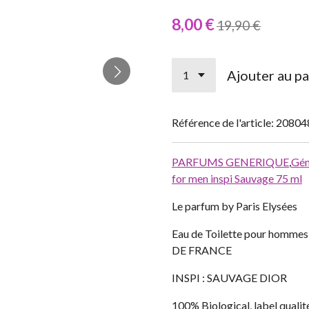
8,00 €
19,90 €
Ajouter au pa
Référence de l'article:
20804
PARFUMS GENERIQUE
,
Gén
for men inspi Sauvage 75 ml
Le parfum by Paris Elysées
Eau de Toilette pour homm
DE FRANCE
INSPI : SAUVAGE DIOR
100% Biological, label qualit