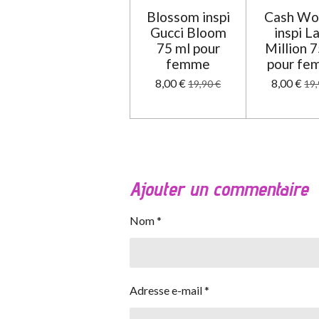
Blossom inspi
Cash W
Gucci Bloom
inspi L
75 ml pour
Million 
femme
pour f
8,00 €
8,00 €
19,90 €
19,
Ajouter un commentaire
Nom *
Adresse e-mail *