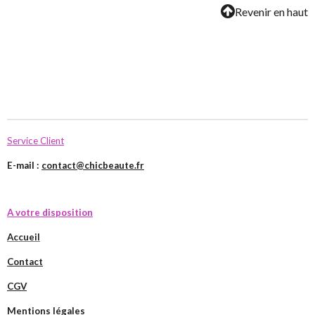
Revenir en haut
Service Client
E-mail :
contact@chicbeaute.fr
A votre disposition
Accueil
Contact
CGV
Mentions légales