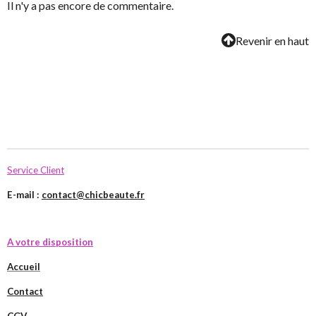
Il n'y a pas encore de commentaire.
Revenir en haut
Service Client
E-mail :
contact@chicbeaute.fr
A votre disposition
Accueil
Contact