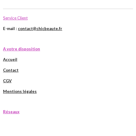
Service Client
E-mail :
contact@chicbeaute.fr
A votre disposition
Accueil
Contact
CGV
Mentions légales
Réseaux