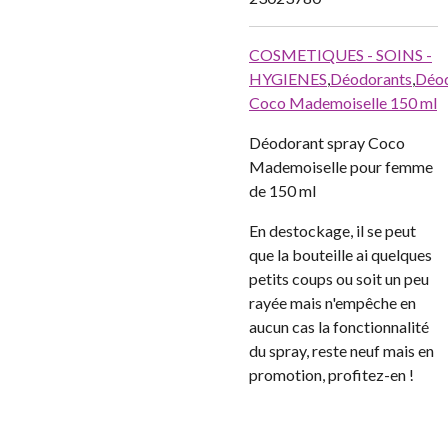
COSMETIQUES - SOINS -
HYGIENES
,
Déodorants
,
Déo
Coco Mademoiselle 150 ml
Déodorant spray Coco
Mademoiselle pour femme
de 150 ml
En destockage, il se peut
que la bouteille ai quelques
petits coups ou soit un peu
rayée mais n'empêche en
aucun cas la fonctionnalité
du spray, reste neuf mais en
promotion, profitez-en !