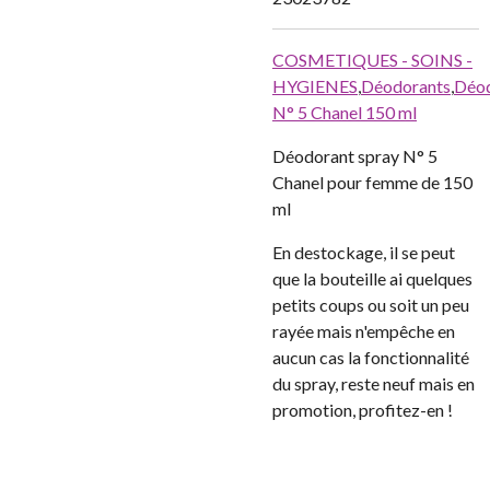
COSMETIQUES - SOINS -
HYGIENES
,
Déodorants
,
Déo
N° 5 Chanel 150 ml
Déodorant spray N° 5
Chanel pour femme de 150
ml
En destockage, il se peut
que la bouteille ai quelques
petits coups ou soit un peu
rayée mais n'empêche en
aucun cas la fonctionnalité
du spray, reste neuf mais en
promotion, profitez-en !