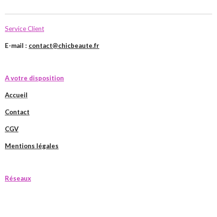
Service Client
E-mail :
contact@chicbeaute.fr
A votre disposition
Accueil
Contact
CGV
Mentions légales
Réseaux