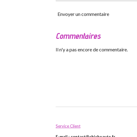
Envoyer un commentaire
Commentaires
Il n'y a pas encore de commentaire.
Service Client
E-mail :
contact@chicbeaute.fr