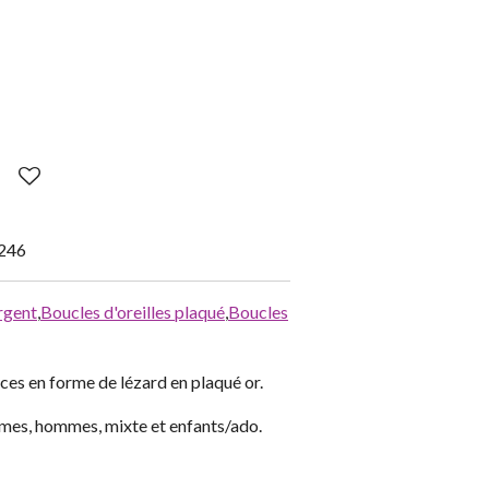
246
rgent
,
Boucles d'oreilles plaqué
,
Boucles
ces en forme de lézard en plaqué or.
mes, hommes, mixte et enfants/ado.