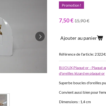
Promotion !
7,50 €
15,90 €
Ajouter au panier
Référence de l'article:
23224
BIJOUX,
Plaqué or - Plaqué a
d'oreilles lézard en plaqué or
Superbe boucles d'oreilles pu
Convient aussi bien pour fem
Dimensions : 1,4 cm