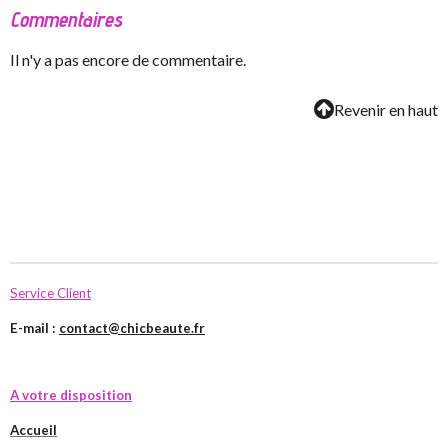
Commentaires
Il n'y a pas encore de commentaire.
Revenir en haut
Service Client
E-mail :
contact@chicbeaute.fr
A votre disposition
Accueil