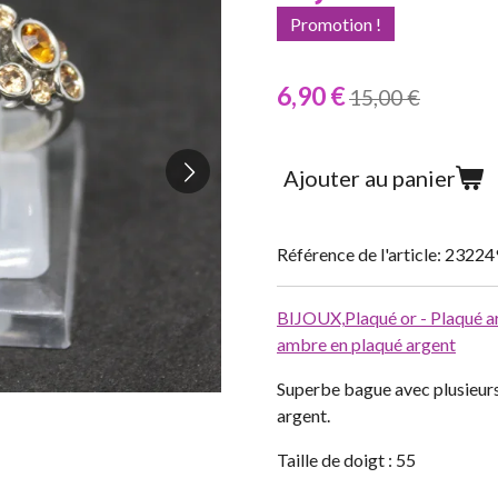
Promotion !
6,90 €
15,00 €
Ajouter au panier
Référence de l'article:
23224
BIJOUX,
Plaqué or - Plaqué a
ambre en plaqué argent
Superbe bague avec plusieurs
argent.
Taille de doigt : 55