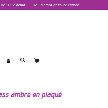
de 10€ d'achat
Promotion toute l'année
ass ambre en plaqué