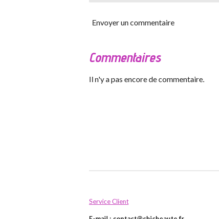
Envoyer un commentaire
Commentaires
Il n'y a pas encore de commentaire.
Service Client
E-mail :
contact@chicbeaute.fr