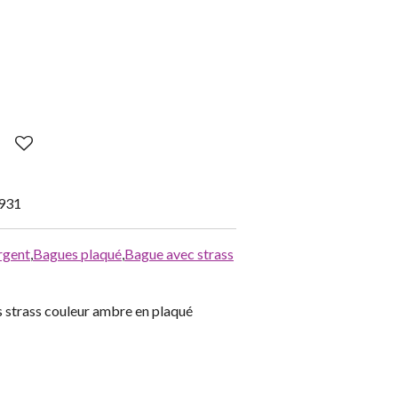
931
rgent
,
Bagues plaqué
,
Bague avec strass
 strass couleur ambre en plaqué