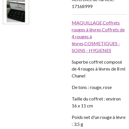
17168999
MAQUILLAGE,
Coffrets
rouges à lèvres,
Coffrets de
4 rouges à
lèvres,
COSMETIQUES -
SOINS - HYGIENES
Superbe coffret composé
de 4 rouges à lèvres de 8 ml
Chanel
De tons : rouge, rose
Taille du coffret : environ
16 x 11 cm
Poids net d'un rouge à lèvre
: 3,5 g