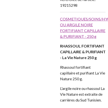
19215298
COSMETIQUES/SOINS/HY
OU ARGILE NOIRE
FORTIFIANT CAPILLAIRE
& PURIFIANT - 250 g
RHASSOUL FORTIFIANT
CAPILLAIRE & PURIFIANT
- La Vie Nature 250 g
Rhassoul fortifiant
capillaire et purifiant La Vie
Nature 250 g.
L'argile noire ou rhassoul La
Vie Nature est extraite de
carrières du Sud Tunisien.