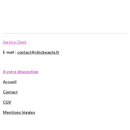
Service Client
E-mail :
contact@chicbeaute.fr
A votre disposition
Accueil
Contact
CGV
Mentions légales