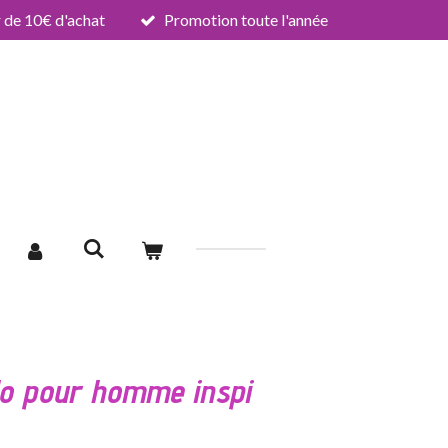
de 10€ d'achat
Promotion toute l'année
o pour homme inspi