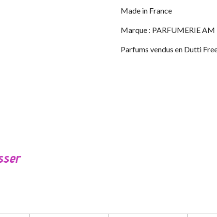
Made in France
Marque : PARFUMERIE AM
Parfums vendus en Dutti Free
sser