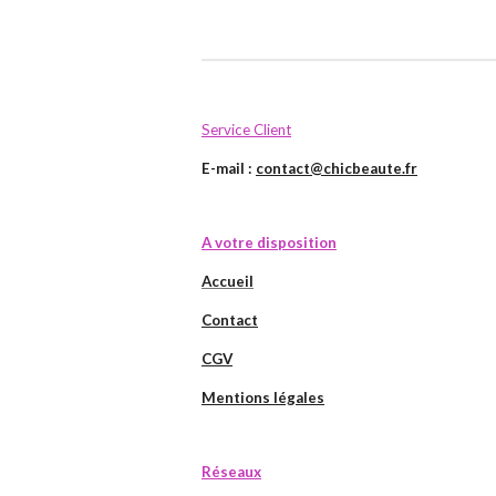
Service Client
E-mail :
contact@chicbeaute.fr
A votre disposition
Accueil
Contact
CGV
Mentions légales
Réseaux