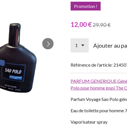
Promotion !
12,00 €
29,90 €
Ajouter au pa
Référence de l'article:
21450
PARFUM GENERIQUE,
Géné
Polo pour homme inspi The 
Parfum Voyage Sao Polo géné
Eau de toilette pour homme 
Vaporisateur spray