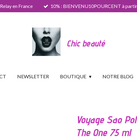
 Relay en France
10% : BIENVENU10POURCENT à partir 
Chic beauté
CT
NEWSLETTER
BOUTIQUE
NOTRE BLOG
Voyage Sao Pol
The One 75 ml